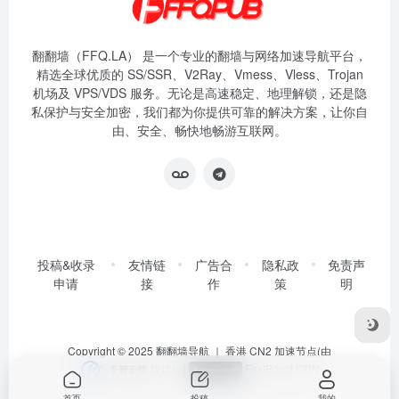
翻翻墙（FFQ.LA） 是一个专业的翻墙与网络加速导航平台，
精选全球优质的 SS/SSR、V2Ray、Vmess、Vless、Trojan
机场及 VPS/VDS 服务。无论是高速稳定、地理解锁，还是隐
私保护与安全加密，我们都为你提供可靠的解决方案，让你自
由、安全、畅快地畅游互联网。
投稿&收录
友情链
广告合
隐私政
免责声
申请
接
作
策
明
Copyright © 2025
翻翻墙导航
｜ 香港 CN2 加速节点(由
提供)
|
FastBoost CDN
首页
投稿
我的