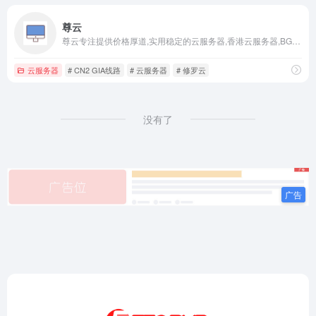
尊云
尊云专注提供价格厚道,实用稳定的云服务器,香港云服务器,BGP云服务器,双线云服务器,高防云服务器,深圳云服务器,国内云主机。并提供全方位1对1售后服务,是国内领先的云计算基础设施服务提供商。
云服务器
# CN2 GIA线路
# 云服务器
# 修罗云
没有了