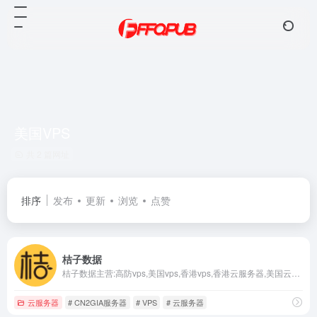
美国VPS
共 2 篇网址
排序
发布
更新
浏览
点赞
桔子数据
桔子数据主营:高防vps,美国vps,香港vps,香港云服务器,美国云服务器,枣庄服务器,金华服务器,CN2GIA服务器，面向全球客户提供基于云计算的IT解决方案以及简单易用，是国内领先的云计算基础设施服务提供商，价格厚道的云服务器，并提供全方位1对1售后服务。
云服务器
# CN2GIA服务器
# VPS
# 云服务器