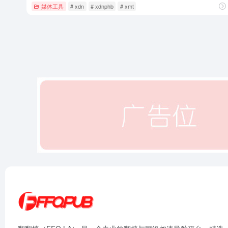
媒体工具
# xdn
# xdnphb
# xmt