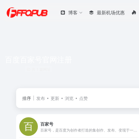
博客
最新机场优惠
百度百家号官网注册
共 1 篇网址
排序
发布
更新
浏览
点赞
百家号
百家号，是百度为创作者打造的集创作、发布、变现于一体的内容创作平台，也是众多企业号实现营销转化的运营新阵地。