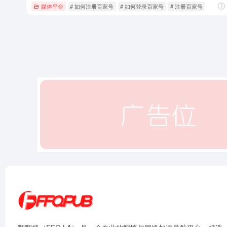
媒体平台
# 如何注册百家号
# 如何登录百家号
# 注册百家号