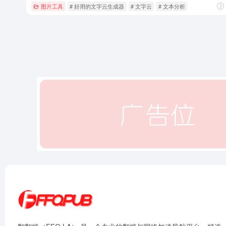
图片工具
# 好用的文字云生成器
# 文字云
# 文本分析