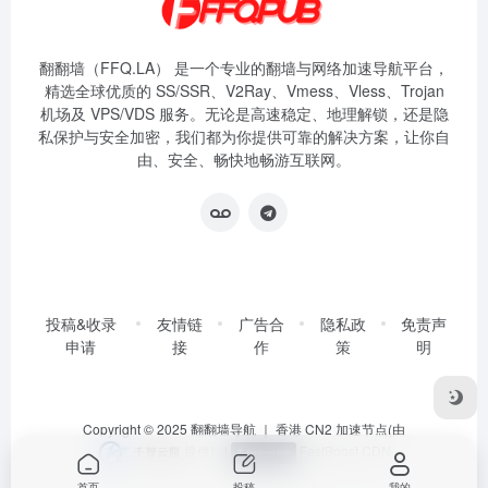
翻翻墙（FFQ.LA） 是一个专业的翻墙与网络加速导航平台，
精选全球优质的 SS/SSR、V2Ray、Vmess、Vless、Trojan
机场及 VPS/VDS 服务。无论是高速稳定、地理解锁，还是隐
私保护与安全加密，我们都为你提供可靠的解决方案，让你自
由、安全、畅快地畅游互联网。
投稿&收录
友情链
广告合
隐私政
免责声
申请
接
作
策
明
Copyright © 2025
翻翻墙导航
｜ 香港 CN2 加速节点(由
提供)
|
FastBoost CDN
首页
投稿
我的