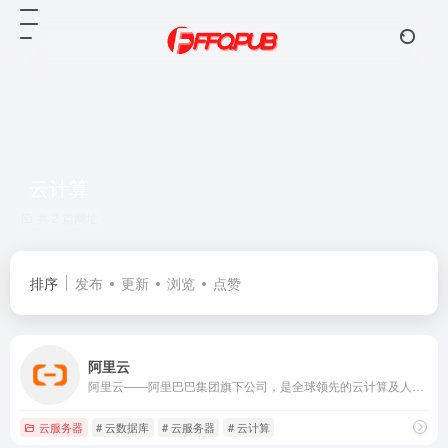
云计算
共 2 篇网址
排序
发布
更新
浏览
点赞
阿里云
阿里云——阿里巴巴集团旗下公司，是全球领先的云计算及人工智能科技公司。提供免费试用、云服务器、云数据库、云安全、云企业应用等云计算服务，以及大数据、人工智能服务、精准定制基于场景的行业解决方案。免费备案，7x24小时售后支持，助企业无忧上云。
云服务器
# 云数据库
# 云服务器
# 云计算