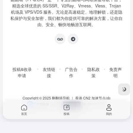
精选全球优质的 SS/SSR、V2Ray、Vmess、Vless、Trojan
机场及 VPS/VDS 服务。无论是高速稳定、地理解锁，还是隐
私保护与安全加密，我们都为你提供可靠的解决方案，让你自
由、安全、畅快地畅游互联网。
投稿&收录
友情链
广告合
隐私政
免责声
申请
接
作
策
明
Copyright © 2025
翻翻墙导航
｜ 香港 CN2 加速节点(由
提供)
|
FastBoost CDN
首页
投稿
我的