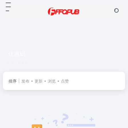
优惠码
共 0 篇文章
排序
发布
更新
浏览
点赞