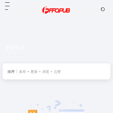
原生节点
共 0 篇网址
排序
发布
更新
浏览
点赞