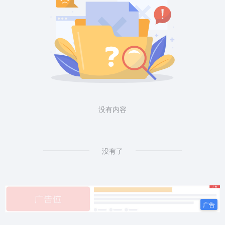
没有内容
没有了