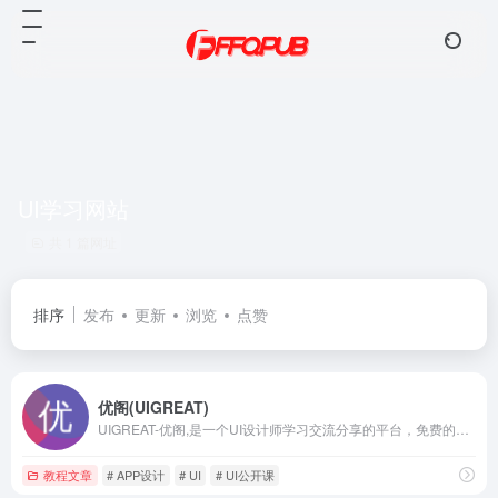
UI学习网站
共 1 篇网址
排序
发布
更新
浏览
点赞
优阁(UIGREAT)
UIGREAT-优阁,是一个UI设计师学习交流分享的平台，免费的UI设计公开课成功引导UI新人设计师入门，分享最新UI设计教程，UI设计资源给大家提供更多的学习与工作机会
教程文章
# APP设计
# UI
# UI公开课