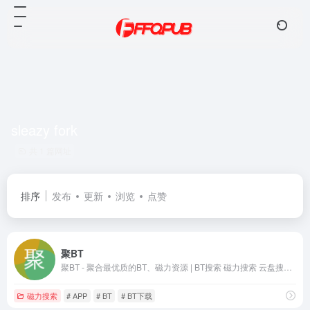
sleazy fork
共 1 篇网址
排序
发布
更新
浏览
点赞
聚BT
聚BT - 聚合最优质的BT、磁力资源 | BT搜索 磁力搜索 云盘搜索 影视APP 在线影视 磁力影视 种子搜索
磁力搜索
# APP
# BT
# BT下载