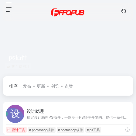
ps插件
共 1 篇网址
排序
发布
更新
浏览
点赞
设计助理
稿定设计助理PS插件，一款基于PS软件开发的、提供一系列高效设计工具的设计插件，开启高效设计，帮助设计师轻松解决繁琐臃肿的PS设计工作量，是广大设计师的必备PS设计神器
设计工具
# photoshop插件
# photoshop软件
# ps工具