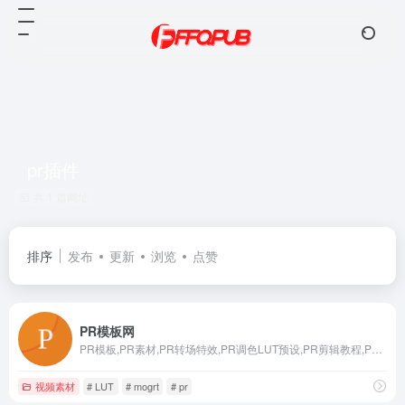
pr插件
共 1 篇网址
排序
发布
更新
浏览
点赞
PR模板网
PR模板,PR素材,PR转场特效,PR调色LUT预设,PR剪辑教程,PR模板网站,Pr字幕模板,pr片头模板,视频模板,视频素材,剪辑素材,抖音素材,免费下载,Premiere软件资源库,mogrt,pr预设,pr插件免费下载网站
视频素材
# LUT
# mogrt
# pr