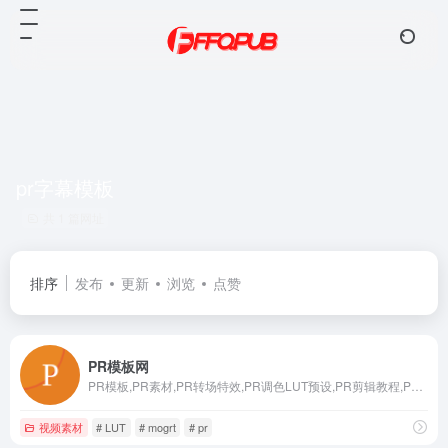
pr字幕模板
共 1 篇网址
排序
发布
更新
浏览
点赞
PR模板网
PR模板,PR素材,PR转场特效,PR调色LUT预设,PR剪辑教程,PR模板网站,Pr字幕模板,pr片头模板,视频模板,视频素材,剪辑素材,抖音素材,免费下载,Premiere软件资源库,mogrt,pr预设,pr插件免费下载网站
视频素材
# LUT
# mogrt
# pr