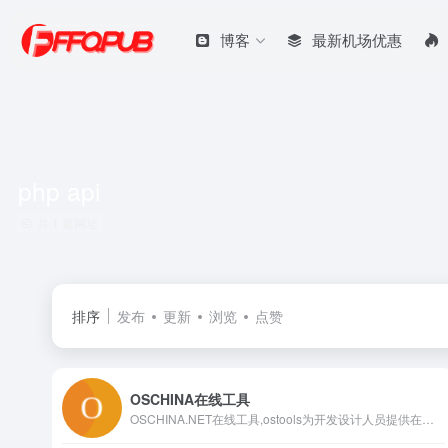
博客
最新机场优惠
php api
共 1 篇网址
排序
发布
更新
浏览
点赞
OSCHINA在线工具
OSCHINA.NET在线工具,ostools为开发设计人员提供在线工具，提供jsbin在线 CSS、JS 调试，在线 Java API文档,在线 PHP API文档,在线 Node.js API文档,Less CSS编译器，MarkDown编译器等其他在线工具