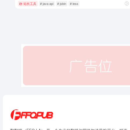
站长工具
# java api
# jsbin
# less