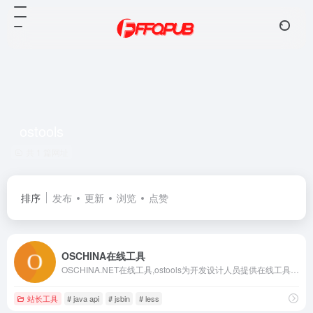
ostools
共 1 篇网址
排序
发布
更新
浏览
点赞
OSCHINA在线工具
OSCHINA.NET在线工具,ostools为开发设计人员提供在线工具，提供jsbin在线 CSS、JS 调试，在线 Java API文档,在线 PHP API文档,在线 Node.js API文档,Less CSS编译器，MarkDown编译器等其他在线工具
站长工具
# java api
# jsbin
# less