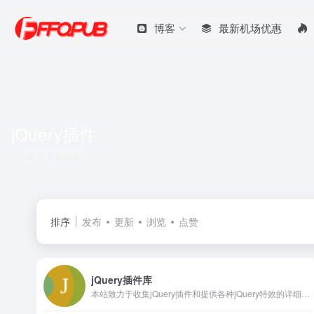
博客
最新机场优惠
jQuery插件
共 3 篇网址
排序
发布
更新
浏览
点赞
jQuery插件库
本站致力于收集jQuery插件和提供各种jQuery特效的详细使用方法,在线预览，jQuery插件下载及教程