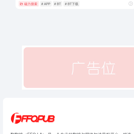
磁力搜索
# APP
# BT
# BT下载