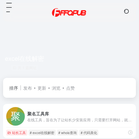
excel在线解密
共 1 篇网址
排序
发布
更新
浏览
点赞
聚名工具库
在线工具，旨在为了让站长少安装应用，只需要打开网站，就能完成任务，提供在线解密,在线代码压缩,whois在线查询等一些实用功能的在线工具箱!
站长工具
# excel在线解密
# whois查询
# 代码美化