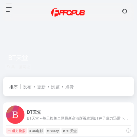
BT天堂
共 1 篇网址
排序
发布
更新
浏览
点赞
BT天堂
BT天堂－每天搜集全网最新高清影视资源BT种子磁力迅雷下载！
磁力搜索
# 4K电影
# Bluray
# BT天堂