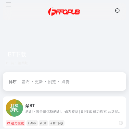
BT下载
共 1 篇网址
排序
发布
更新
浏览
点赞
聚BT
聚BT - 聚合最优质的BT、磁力资源 | BT搜索 磁力搜索 云盘搜索 影视APP 在线影视 磁力影视 种子搜索
磁力搜索
# APP
# BT
# BT下载