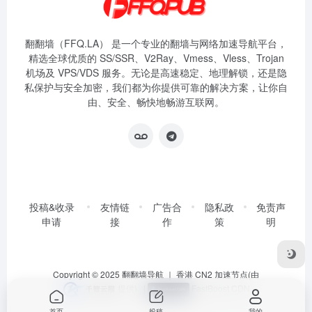
翻翻墙（FFQ.LA） 是一个专业的翻墙与网络加速导航平台，
精选全球优质的 SS/SSR、V2Ray、Vmess、Vless、Trojan
机场及 VPS/VDS 服务。无论是高速稳定、地理解锁，还是隐
私保护与安全加密，我们都为你提供可靠的解决方案，让你自
由、安全、畅快地畅游互联网。
投稿&收录
友情链
广告合
隐私政
免责声
申请
接
作
策
明
Copyright © 2025
翻翻墙导航
｜ 香港 CN2 加速节点(由
提供)
|
FastBoost CDN
首页
投稿
我的