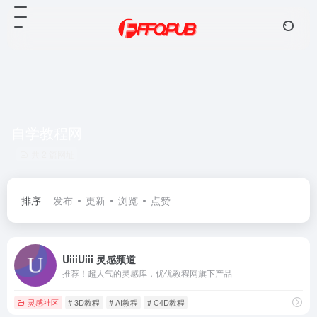
自学教程网
共 2 篇网址
排序
发布
更新
浏览
点赞
UiiiUiii 灵感频道
推荐！超人气的灵感库，优优教程网旗下产品
灵感社区
# 3D教程
# AI教程
# C4D教程