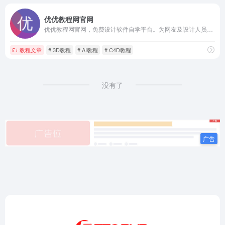
优优教程网官网
优优教程网官网，免费设计软件自学平台。为网友及设计人员提供原创平面、UI、网页、C4D、Sketch、动效等免费教程。提供软件下载安装教程。优设网旗下站点。
教程文章
# 3D教程
# AI教程
# C4D教程
没有了