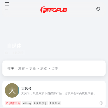
自媒体
共 3 篇网址
排序
发布
更新
浏览
点赞
大风号
大风号，凤凰网旗下自媒体产品，追求原创和高质量内容。
媒体平台
# ifeng
# 凤凰信息
# 凤凰号