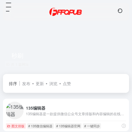
秒刷
共 1 篇网址
排序
发布
更新
浏览
点赞
135编辑器
135编辑器是一款提供微信公众号文章排版和内容编辑的在线工具，样式丰富，支持秒刷、收藏样式和颜色、图片素材编辑、图片水印、一键排版等功能，轻松编辑微信公众号图文。
图文排版
# 135微信编辑器
# 135编辑器官网
# 一键同步