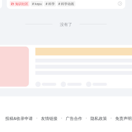
知识社区
# kepu
# 科学
# 科学动画
没有了
投稿&收录申请
友情链接
广告合作
隐私政策
免责声明