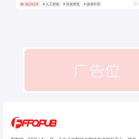
知识社区
# 人工智能
# 保健康复
# 健康科普