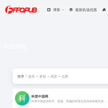
博客
最新机场优惠
科技场馆
共 1 篇网址
排序
发布
更新
浏览
点赞
科普中国网
科普中国提供科学、权威、准确的科普信息内容和相关资讯，让科技知识在网上和生活中流行，主要包含科学头条、前沿科技、科普大超市、健康科普、真相揭秘等版块以及优秀科普网站、科普栏目、移动端科普等。