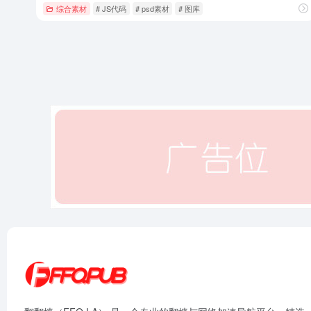
综合素材
# JS代码
# psd素材
# 图库