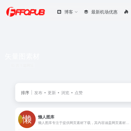
博客
最新机场优惠
矢量图素材
共 1 篇网址
排序
发布
更新
浏览
点赞
懒人图库
懒人图库专注于提供网页素材下载，其内容涵盖网页素材，矢量图素材，JS代码，psd素材，导航菜单，PNG图标等，让任何一个网页设计师都能轻松找到自己想要的素材！