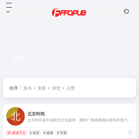
电视
共 1 篇网址
排序
发布
更新
浏览
点赞
北京时间
北京时间是中国新型主流媒体，拥有广电级视频采集制作能力和国内一流的调查记者队伍，首创云记者和云媒体理念，以移动互联网理念和方式重构新闻生产传播全链条，成为中国传统媒体向融媒体转型的领导者。
媒体平台
# 体育
# 健康
# 军事