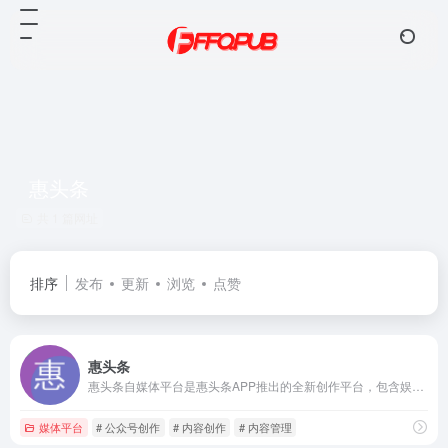
惠头条
共 1 篇网址
排序
发布
更新
浏览
点赞
惠头条
惠头条自媒体平台是惠头条APP推出的全新创作平台，包含娱乐、健康、搞笑、八卦、饮食、星座、财经、科技、互联网、健身、理财、游戏、保健、时尚、游戏等各类资讯图文和短视频的内容创作，发布内容即可获得奖励，为各类自媒体创作者营造一个健康的内容创作生态！
媒体平台
# 公众号创作
# 内容创作
# 内容管理