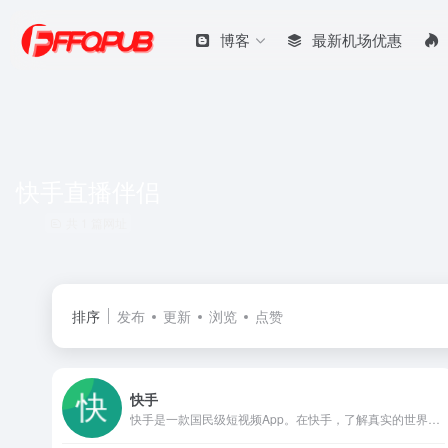
博客
最新机场优惠
快手直播伴侣
共 1 篇网址
排序
发布
更新
浏览
点赞
快手
快手是一款国民级短视频App。在快手，了解真实的世界，认识有趣的人，也可以记录真实而有趣的自己。快手，拥抱每一种生活。