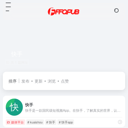
快手
共 1 篇网址
排序
发布
更新
浏览
点赞
快手
快手是一款国民级短视频App。在快手，了解真实的世界，认识有趣的人，也可以记录真实而有趣的自己。快手，拥抱每一种生活。
媒体平台
# kuaishou
# 快手
# 快手app