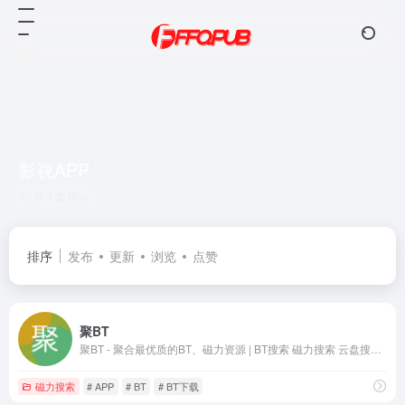
影视APP
共 1 篇网址
排序
发布
更新
浏览
点赞
聚BT
聚BT - 聚合最优质的BT、磁力资源 | BT搜索 磁力搜索 云盘搜索 影视APP 在线影视 磁力影视 种子搜索
磁力搜索
# APP
# BT
# BT下载