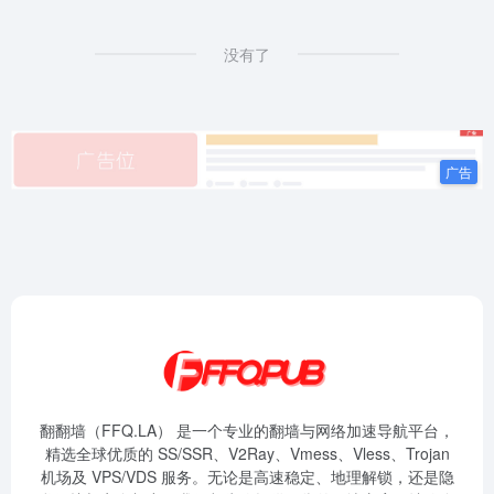
没有了
翻翻墙（FFQ.LA） 是一个专业的翻墙与网络加速导航平台，
精选全球优质的 SS/SSR、V2Ray、Vmess、Vless、Trojan
机场及 VPS/VDS 服务。无论是高速稳定、地理解锁，还是隐