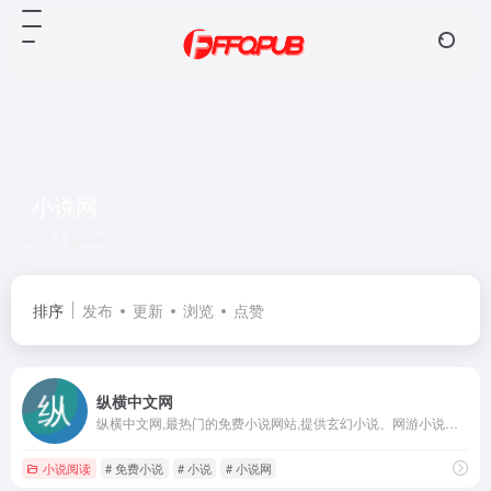
小说网
共 1 篇网址
排序
发布
更新
浏览
点赞
纵横中文网
纵横中文网,最热门的免费小说网站,提供玄幻小说、网游小说、言情小说、穿越小说、都市小说等免费小说在线阅读与下载。大神作品齐聚纵横,最新章节每日更新。
小说阅读
# 免费小说
# 小说
# 小说网