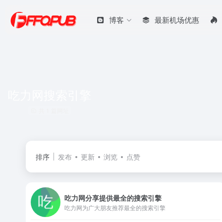
博客
最新机场优惠
吃力网搜索引擎
共 1 篇网址
排序
发布
更新
浏览
点赞
吃力网分享提供最全的搜索引擎
吃力网为广大朋友推荐最全的搜索引擎