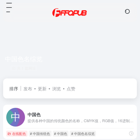
中国色名综览
共 1 篇网址
排序
发布
更新
浏览
点赞
中国色
提供各种中国的传统颜色的名称，CMYK值，RGB值，16进制表示。
在线配色
# 中国传统色
# 中国色
# 中国色名综览