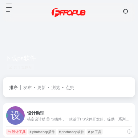
下载ps软件
共 1 篇网址
排序
发布
更新
浏览
点赞
设计助理
稿定设计助理PS插件，一款基于PS软件开发的、提供一系列高效设计工具的设计插件，开启高效设计，帮助设计师轻松解决繁琐臃肿的PS设计工作量，是广大设计师的必备PS设计神器
设计工具
# photoshop插件
# photoshop软件
# ps工具