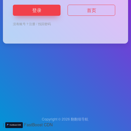
登录
首页
没有账号？
注册
/
找回密码
Copyright © 2026
翻翻墙导航
|
FastBoost CDN