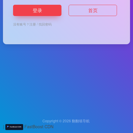
登录
首页
没有账号？
注册
/
找回密码
Copyright © 2026
翻翻墙导航
|
FastBoost CDN