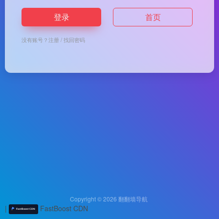
登录
首页
没有账号？
注册
/
找回密码
Copyright © 2026
翻翻墙导航
|
FastBoost CDN