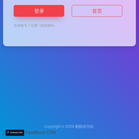
登录
首页
没有账号？
注册
/
找回密码
Copyright © 2026
翻翻墙导航
|
FastBoost CDN