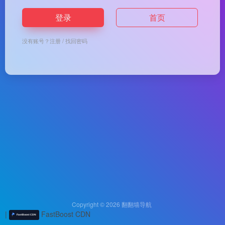
登录
首页
没有账号？
注册
/
找回密码
Copyright © 2026
翻翻墙导航
|
FastBoost CDN