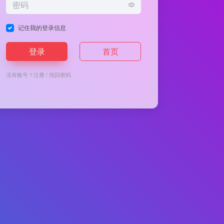
记住我的登录信息
登录
首页
没有账号？
注册
/
找回密码