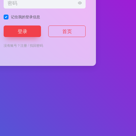
记住我的登录信息
登录
首页
没有账号？
注册
/
找回密码