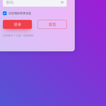
记住我的登录信息
登录
首页
没有账号？
注册
/
找回密码