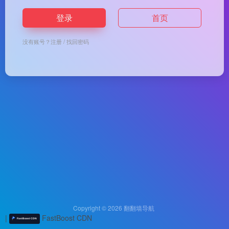
登录
首页
没有账号？
注册
/
找回密码
Copyright © 2026
翻翻墙导航
|
FastBoost CDN