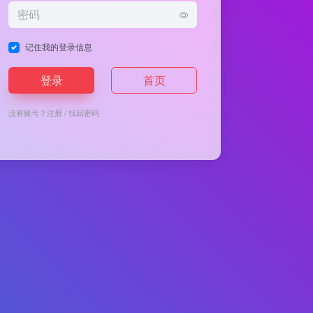
记住我的登录信息
登录
首页
没有账号？
注册
/
找回密码