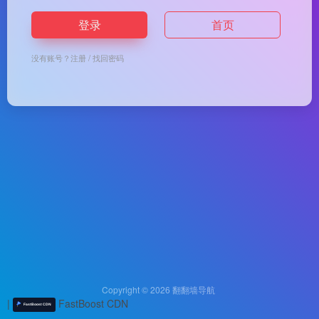
登录
首页
没有账号？
注册
/
找回密码
Copyright © 2026
翻翻墙导航
|
FastBoost CDN