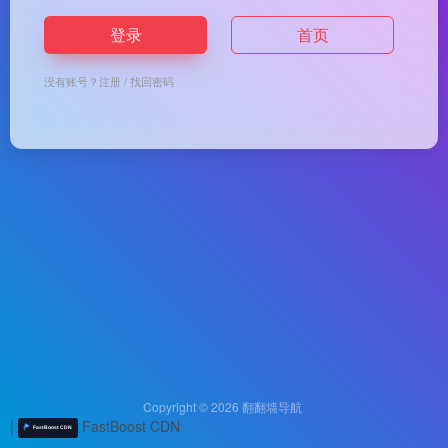
登录
首页
没有账号？
注册
/
找回密码
Copyright © 2026
翻翻墙导航
|
FastBoost CDN