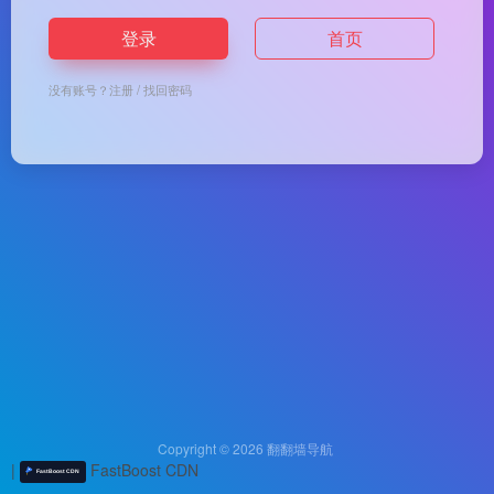
登录
首页
没有账号？
注册
/
找回密码
Copyright © 2026
翻翻墙导航
|
FastBoost CDN