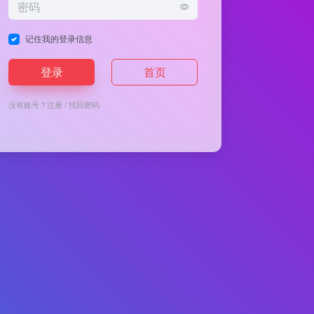
记住我的登录信息
登录
首页
没有账号？
注册
/
找回密码