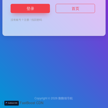
登录
首页
没有账号？
注册
/
找回密码
Copyright © 2026
翻翻墙导航
|
FastBoost CDN